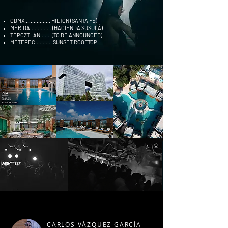
CDMX................. HILTON (SANTA FE)
MÉRIDA.............. (HACIENDA SUSULÁ)
TEPOZTLÁN....... (TO BE ANNOUNCED)
METEPEC........... SUNSET ROOFTOP
CARLOS VÁZQUEZ GARCÍA