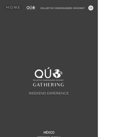
H O M E
WEEKEND EXPERIENCE
MÉXICO