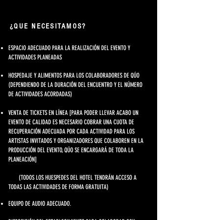
¿QUE NECESITAMOS?
ESPACIO ADECUADO PARA LA REALIZACIÓN DEL EVENTO Y
ACTIVIDADES PLANEADAS
HOSPEDAJE Y ALIMENTOS PARA LOS COLABORADORES DE QÚO
(DEPENDIENDO DE LA DURACIÓN DEL ENCUENTRO Y EL NÚMERO
DE ACTIVIDADES ACORDADAS)
VENTA DE TICKETS EN LÍNEA
[PARA PODER LLEVAR ACABO UN
EVENTO DE CALIDAD ES NECESARIO COBRAR UNA CUOTA DE
RECUPERACIÓN ADECUADA POR CADA ACTIVIDAD PARA LOS
ARTISTAS INVITADOS Y ORGANIZADORES QUE COLABOREN EN LA
PRODUCCIÓN DEL EVENTO, QÚO SE ENCARGARÁ DE
​TODA LA
PLANEACIÓN]
(TODOS LOS HUESPEDES DEL HOTEL TENDRÁN ACCESO A
TODAS LAS ACTIVIDADES DE FORMA GRATUITA)
EQUIPO DE AUDIO ADECUADO.